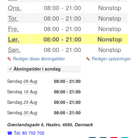
Ons.
08:00
-
21:00
Nonstop
Tor.
08:00
-
21:00
Nonstop
Fre.
08:00
-
21:00
Nonstop
Lør.
08:00
-
21:00
Nonstop
Søn.
08:00
-
21:00
Nonstop
Rediger disse åbningstider
Rediger oplysninger
✓
Åbningstider i sondag
Søndag
09 Aug
08:00 - 21:00
Søndag
16 Aug
08:00 - 21:00
Søndag
23 Aug
08:00 - 21:00
Søndag
30 Aug
08:00 - 21:00
Grønlandsgade 6,
Haslev
,
4690
,
Danmark
Tel: 80 702 702