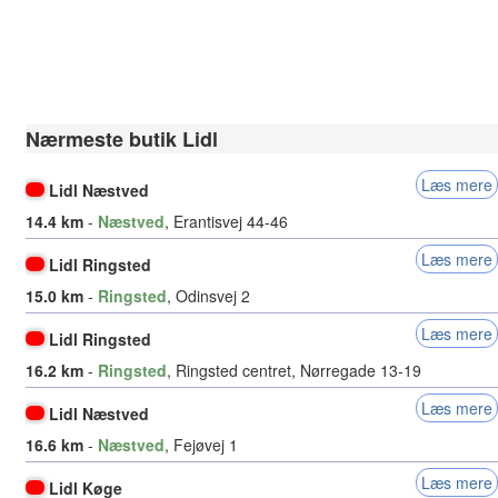
Nærmeste butik Lidl
Læs mere
Lidl Næstved
14.4 km
-
Næstved
, Erantisvej 44-46
Læs mere
Lidl Ringsted
15.0 km
-
Ringsted
, Odinsvej 2
Læs mere
Lidl Ringsted
16.2 km
-
Ringsted
, Ringsted centret, Nørregade 13-19
Læs mere
Lidl Næstved
16.6 km
-
Næstved
, Fejøvej 1
Læs mere
Lidl Køge