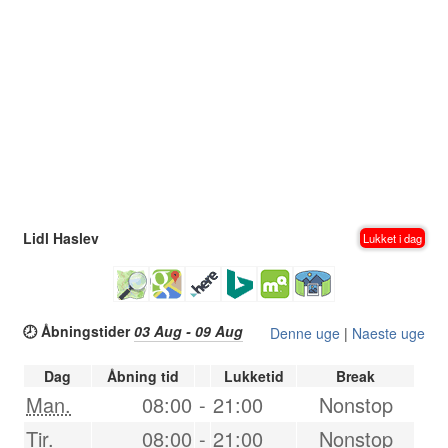
Lidl Haslev
Lukket i dag
🕗 Åbningstider
03 Aug - 09 Aug
Denne uge
|
Naeste uge
Dag
Åbning tid
Lukketid
Break
Man.
08:00
-
21:00
Nonstop
Tir.
08:00
-
21:00
Nonstop