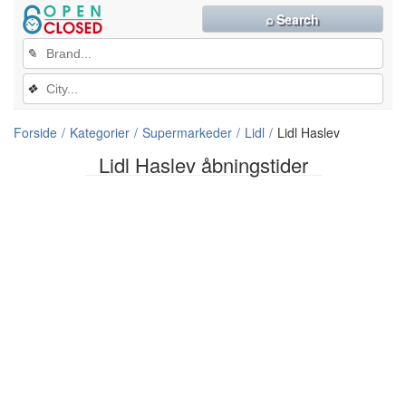
⌕ Search
✎
❖
Forside
Kategorier
Supermarkeder
Lidl
Lidl Haslev
Lidl Haslev åbningstider